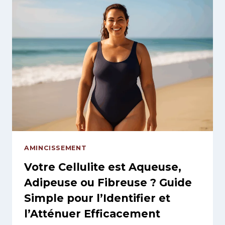
COMBINER
PLUSIEURS
TECHNIQUES
RÉVOLUTIONNE
VOTRE
SILHOUETTE
AMINCISSEMENT
Votre Cellulite est Aqueuse,
Adipeuse ou Fibreuse ? Guide
Simple pour l’Identifier et
l’Atténuer Efficacement