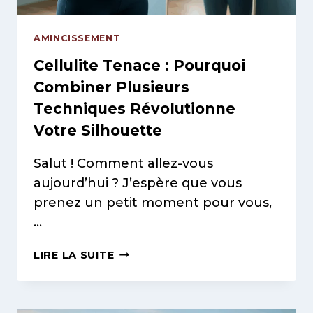
CHANGE
TOUT
AMINCISSEMENT
!
Cellulite Tenace : Pourquoi
Combiner Plusieurs
Techniques Révolutionne
Votre Silhouette
Salut ! Comment allez-vous
aujourd’hui ? J’espère que vous
prenez un petit moment pour vous,
…
CELLULITE
LIRE LA SUITE
TENACE
:
POURQUOI