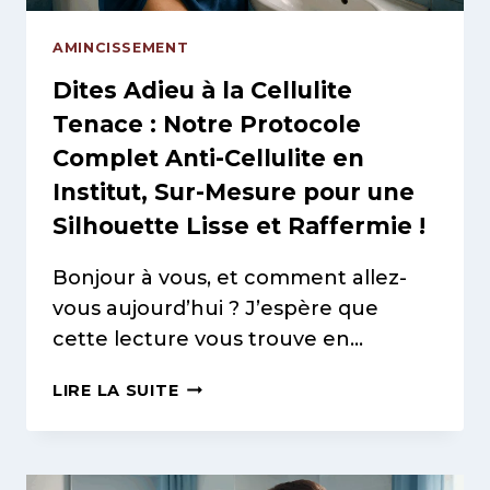
AMINCISSEMENT
Dites Adieu à la Cellulite
Tenace : Notre Protocole
Complet Anti-Cellulite en
Institut, Sur-Mesure pour une
Silhouette Lisse et Raffermie !
Bonjour à vous, et comment allez-
vous aujourd’hui ? J’espère que
cette lecture vous trouve en…
DITES
LIRE LA SUITE
ADIEU
À
LA
CELLULITE