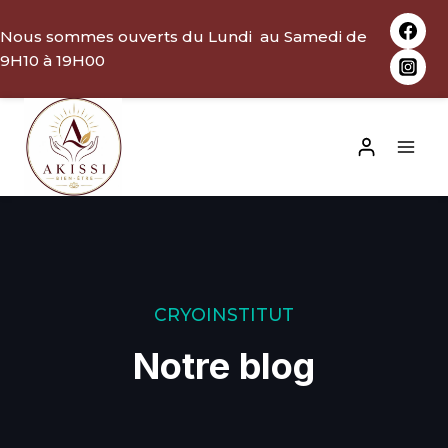
Aller
Nous sommes ouverts du Lundi au Samedi de
au
9H10 à 19H00
contenu
CRYOINSTITUT
Notre blog