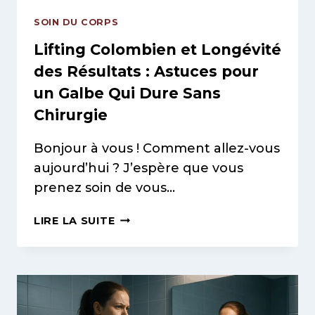
SOIN DU CORPS
Lifting Colombien et Longévité
des Résultats : Astuces pour
un Galbe Qui Dure Sans
Chirurgie
Bonjour à vous ! Comment allez-vous
aujourd’hui ? J’espère que vous
prenez soin de vous…
LIFTING
LIRE LA SUITE
COLOMBIEN
ET
LONGÉVITÉ
DES
RÉSULTATS
: