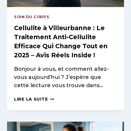
SOIN DU CORPS
Cellulite à Villeurbanne : Le
Traitement Anti-Cellulite
Efficace Qui Change Tout en
2025 – Avis Réels Inside !
Bonjour à vous, et comment allez-
vous aujourd’hui ? J’espère que
cette lecture vous trouve dans…
CELLULITE
LIRE LA SUITE
À
VILLEURBANNE
:
LE