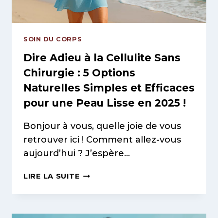
UN
VENTRE
PLAT
SOIN DU CORPS
!
Dire Adieu à la Cellulite Sans
Chirurgie : 5
Options
Naturelles
Simples et Efficaces
pour une Peau Lisse en 2025 !
Bonjour à vous, quelle joie de vous
retrouver ici ! Comment allez-vous
aujourd’hui ? J’espère…
DIRE
LIRE LA SUITE
ADIEU
À
LA