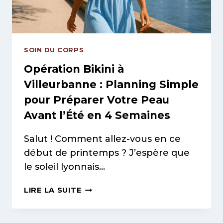
SEUL
INSTITUT
!
SOIN DU CORPS
Opération Bikini à
Villeurbanne : Planning Simple
pour Préparer Votre Peau
Avant l’Été en 4 Semaines
Salut ! Comment allez-vous en ce
début de printemps ? J’espère que
le soleil lyonnais…
OPÉRATION
LIRE LA SUITE
BIKINI
À
VILLEURBANNE