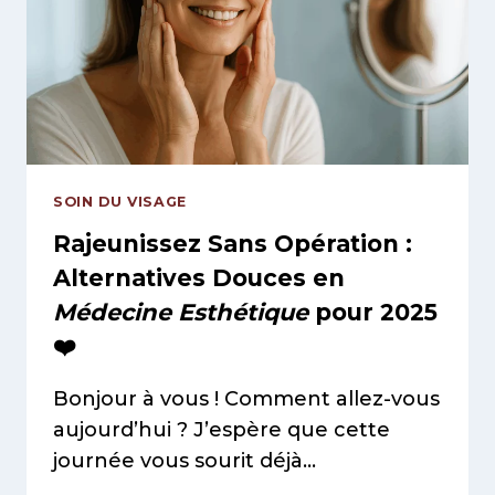
OU
ANNIVERSAIRE
POUR
UNE
PEAU
ÉCLATANTE
ET
CONFIANTE
SOIN DU VISAGE
Rajeunissez Sans Opération :
Alternatives Douces
en
Médecine Esthétique
pour 2025
❤️
Bonjour à vous ! Comment allez-vous
aujourd’hui ? J’espère que cette
journée vous sourit déjà…