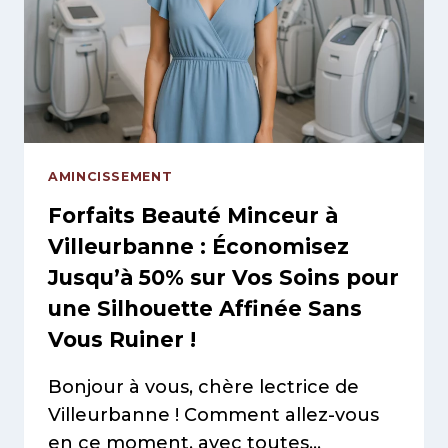
SEUL
INSTITUT
RÉVOLUTIONNE
VOTRE
ROUTINE
BEAUTÉ
?
AMINCISSEMENT
Forfaits Beauté Minceur à
Villeurbanne : Économisez
Jusqu’à 50% sur Vos Soins pour
une Silhouette Affinée Sans
Vous Ruiner !
Bonjour à vous, chère lectrice de
Villeurbanne ! Comment allez-vous
en ce moment, avec toutes…