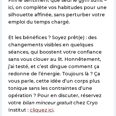
Fini le sentiment que seul le gym suffit –
ici, on complète vos habitudes pour une
silhouette affinée, sans perturber votre
emploi du temps chargé.
Et les bénéfices ? Soyez prêt(e) : des
changements visibles en quelques
séances, qui boostent votre confiance
sans vous clouer au lit. Honnêtement,
j’ai testé, et c’est dingue comment ça
redonne de l’énergie. Toujours là ? Ça
vous parle, cette idée d’un corps plus
tonique sans les contraintes d’une
opération ? Pour en discuter, réservez
votre
bilan minceur gratuit
chez Cryo
Institut :
cliquez ici
.