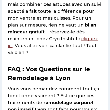
mais combiner ces astuces avec un suivi
adapté a fait toute la différence pour
mon ventre et mes cuisses. Pour un
plan sur mesure, rien ne vaut un
bilan
minceur gratuit
– réservez-le dès
maintenant chez Cryo Institut :
cliquez
ici
. Vous allez voir, ça clarifie tout ! Tout
va bien ?
FAQ : Vos Questions sur le
Remodelage à Lyon
Vous vous demandez comment tout ça
fonctionne vraiment ? Est-ce que ces
traitements de
remodelage corporel
non invasif Lyon
sont faits pour vous ?