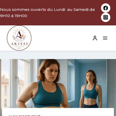
Aller
Nous sommes ouverts du Lundi au Samedi de
au
9H10 à 19H00
contenu