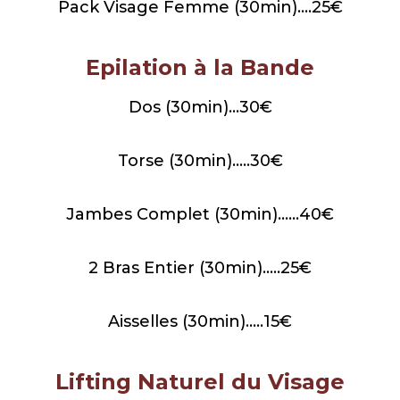
Pack Visage Femme (30min)….25€
Epilation à la Bande
Dos (30min)…30€
Torse (30min)…..30€
Jambes Complet (30min)……40€
2 Bras Entier (30min)…..25€
Aisselles (30min)…..15€
Lifting Naturel du Visage