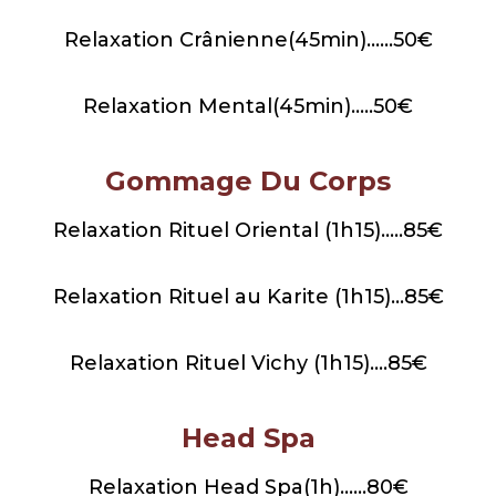
Relaxation Crânienne(45min)……50€
Relaxation Mental(45min)…..50€
Gommage Du Corps
Relaxation Rituel Oriental (1h15)…..85€
Relaxation Rituel au Karite (1h15)…85€
Relaxation Rituel Vichy (1h15)….85€
Head Spa
Relaxation Head Spa(1h)……80€