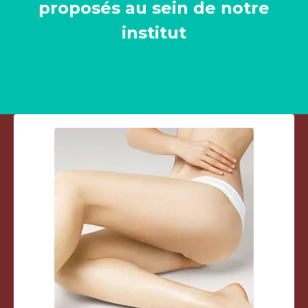
proposés au sein de notre
institut