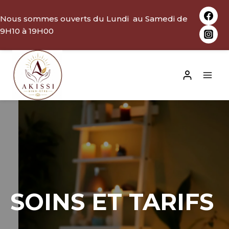
Aller
Nous sommes ouverts du Lundi au Samedi de
au
9H10 à 19H00
contenu
SOINS ET TARIFS