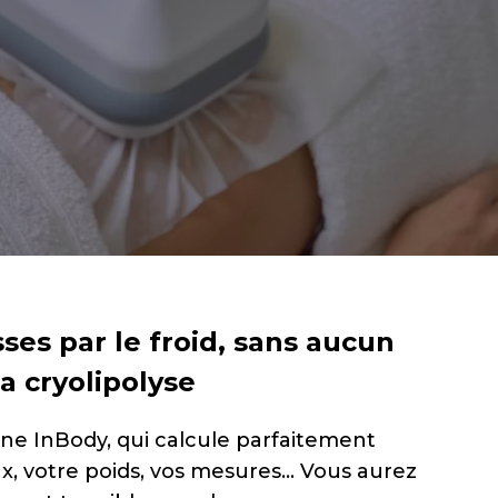
sses par le froid, sans aucun
la cryolipolyse
ne InBody, qui calcule parfaitement
ux, votre poids, vos mesures… Vous aurez