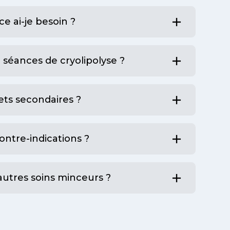
 ai-je besoin ?
2 séances de cryolipolyse ?
fets secondaires ?
ontre-indications ?
utres soins minceurs ?