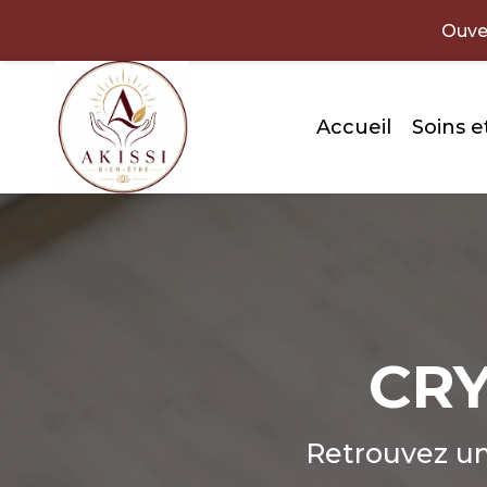
Aller
Ouve
au
contenu
Accueil
Soins et
CRY
Retrouvez un 