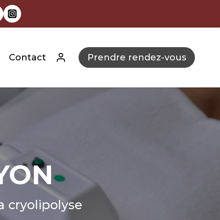
Contact
Prendre rendez-vous
LYON
a cryolipolyse