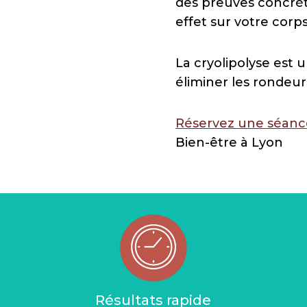
des preuves concrèt
effet sur votre corps
La cryolipolyse est 
éliminer les rondeur
Réservez une séanc
Bien-être à Lyon
Résultats rapide