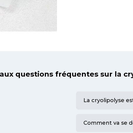
sans agresser
ux questions fréquentes sur la cr
La cryolipolyse e
Comment va se d