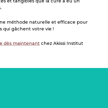
es et tangibles que la cure a eu un
.
une méthode naturelle et efficace pour
s qui gâchent votre vie !
e dès maintenant
chez Akissi Institut