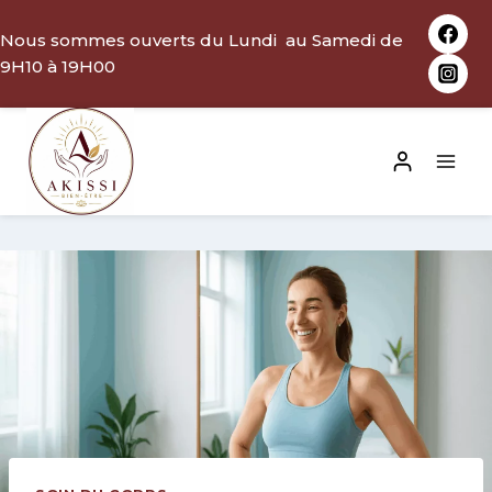
Aller
Nous sommes ouverts du Lundi au Samedi de
au
9H10 à 19H00
contenu