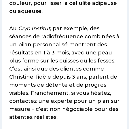
douleur, pour lisser la cellulite adipeuse
ou aqueuse.
Au
Cryo Institut
, par exemple, des
séances de radiofréquence combinées à
un bilan personnalisé montrent des
résultats en 1 à 3 mois, avec une peau
plus ferme sur les cuisses ou les fesses.
C’est ainsi que des clientes comme
Christine, fidèle depuis 3 ans, parlent de
moments de détente et de progrès
visibles. Franchement, si vous hésitez,
contactez une experte pour un plan sur
mesure – c’est non négociable pour des
attentes réalistes.