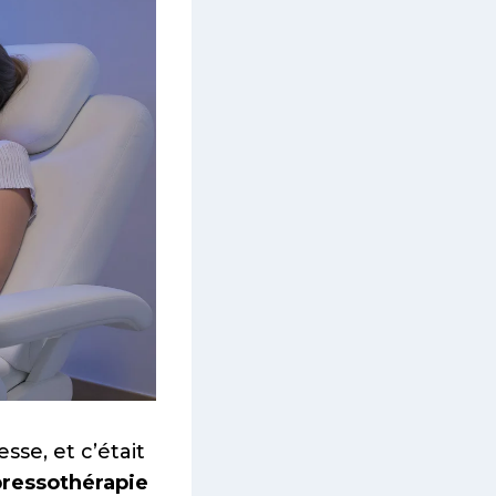
se, et c’était
pressothérapie