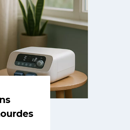
ans
Lourdes