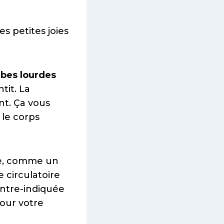
s petites joies
bes lourdes
tit. La
nt. Ça vous
 le corps
ce, comme un
 circulatoire
contre-indiquée
pour votre