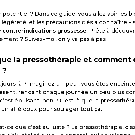
e potentiel ? Dans ce guide, vous allez voir les b
 légèreté, et les précautions clés à connaître – 
 contre-indications grossesse
. Prête à décou
ement ? Suivez-moi, on y va pas à pas !
que la pressothérapie et comment 
 ?
ujours là ? Imaginez un peu : vous êtes enceinte
pèsent, rendant chaque journée un peu plus co
’est épuisant, non ? C’est là que la
pressothéra
n allié doux pour soulager tout ça.
st-ce que c’est au juste ? La pressothérapie, c