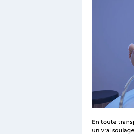
En toute trans
un vrai soulag