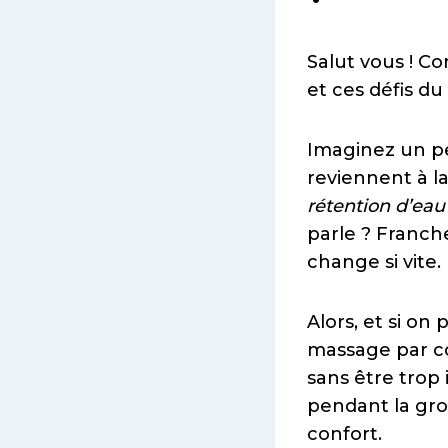
Salut vous ! C
et ces défis du
Imaginez un peu
reviennent à la
rétention d’eau
parle ? Franch
change si vite.
Alors, et si on 
massage par co
sans être trop 
pendant la gro
confort.