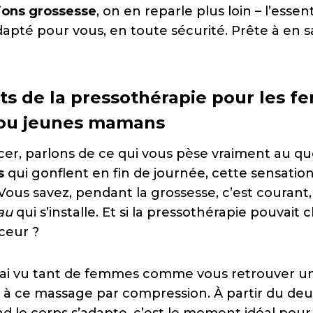
ions grossesse
, on en reparle plus loin – l’essent
apté pour vous, en toute sécurité. Prête à en sa
its de la pressothérapie pour les 
 ou jeunes mamans
, parlons de ce qui vous pèse vraiment au quo
s
qui gonflent en fin de journée, cette sensation
 Vous savez, pendant la grossesse, c’est courant
au
qui s’installe. Et si la pressothérapie pouvait 
ceur ?
j’ai vu tant de femmes comme vous retrouver u
 à ce massage par compression. À partir du de