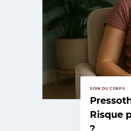
SOIN DU CORPS
Pressoth
Risque 
?