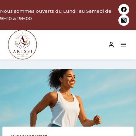
Aller
Nous sommes ouverts du Lundi au Samedi de
au
9H10 à 19H00
contenu