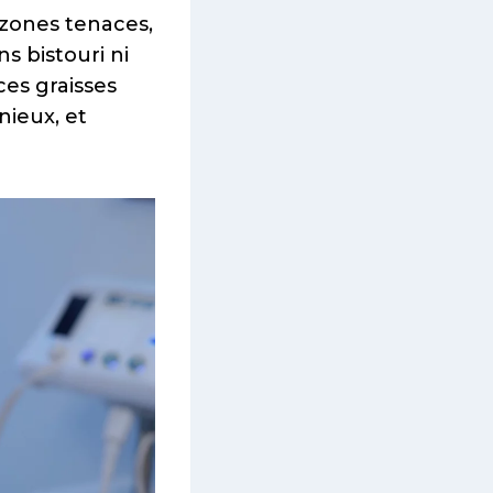
zones tenaces,
s bistouri ni
ces graisses
nieux, et