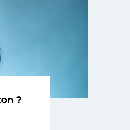
ton ?