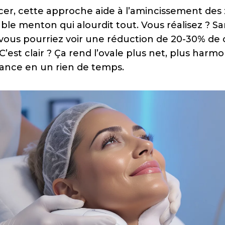
r, cette approche aide à l’amincissement des 
e menton qui alourdit tout. Vous réalisez ? San
 vous pourriez voir une réduction de 20-30% de 
 C’est clair ? Ça rend l’ovale plus net, plus harmo
iance en un rien de temps.