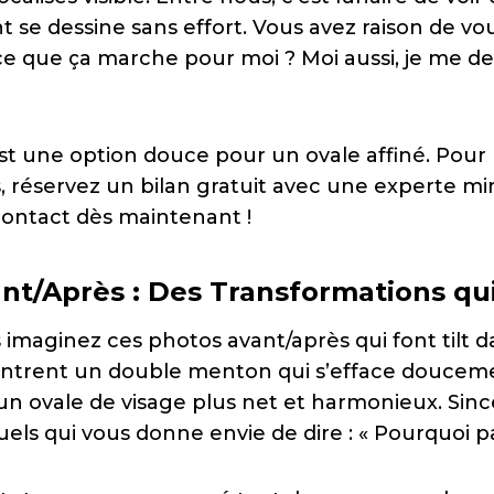
 se dessine sans effort. Vous avez raison de vo
-ce que ça marche pour moi ? Moi aussi, je me d
st une option douce pour un ovale affiné. Pour p
, réservez un bilan gratuit avec une experte mi
ontact dès maintenant !
nt/Après : Des Transformations qui
 imaginez ces photos avant/après qui font tilt d
ontrent un double menton qui s’efface doucem
 un ovale de visage plus net et harmonieux. Sin
uels qui vous donne envie de dire : « Pourquoi p