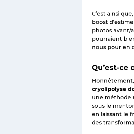
C’est ainsi que
boost d’estime 
photos avant/a
pourraient bien
nous pour en di
Qu’est-ce 
Honnêtement, 
cryolipolyse d
une méthode non
sous le menton.
en laissant le f
des transforma