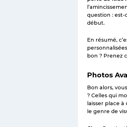
l’amincissement
question : est
début.
En résumé, c’e
personnalisées
bon ? Prenez c
Photos Ava
Bon alors, vous
? Celles qui m
laisser place à
le genre de vis