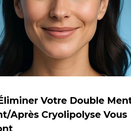
Éliminer Votre Double Men
t/Après Cryolipolyse Vous
ont