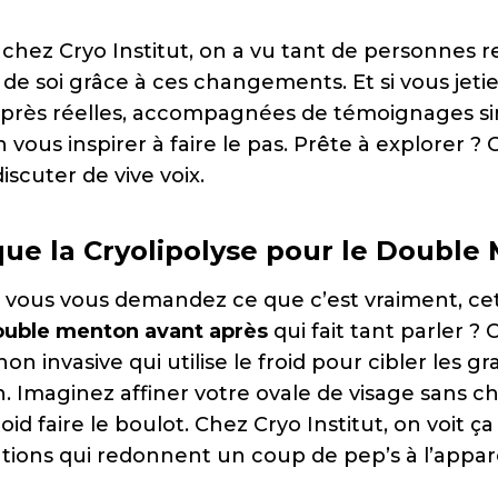
, chez Cryo Institut, on a vu tant de personnes 
de soi grâce à ces changements. Et si vous jetie
près réelles, accompagnées de témoignages sin
 vous inspirer à faire le pas. Prête à explorer ?
scuter de vive voix.
que la Cryolipolyse pour le Double
vous vous demandez ce que c’est vraiment, ce
ouble menton avant après
qui fait tant parler ? C
 invasive qui utilise le froid pour cibler les gra
 Imaginez affiner votre ovale de visage sans chi
roid faire le boulot. Chez Cryo Institut, on voit ça
tions qui redonnent un coup de pep’s à l’appa