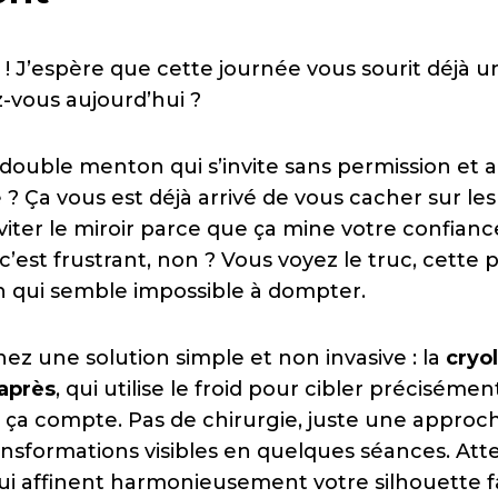
 ! J’espère que cette journée vous sourit déjà u
vous aujourd’hui ?
double menton qui s’invite sans permission et a
 ? Ça vous est déjà arrivé de vous cacher sur le
viter le miroir parce que ça mine votre confianc
est frustrant, non ? Vous voyez le truc, cette 
 qui semble impossible à dompter.
ez une solution simple et non invasive : la
cryo
après
, qui utilise le froid pour cibler précisémen
où ça compte. Pas de chirurgie, juste une appro
nsformations visibles en quelques séances. Att
qui affinent harmonieusement votre silhouette fa