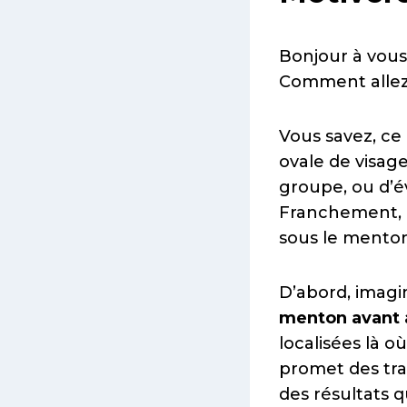
Bonjour à vous
Comment allez-
Vous savez, ce 
ovale de visage
groupe, ou d’é
Franchement, c’
sous le menton
D’abord, imagin
menton avant 
localisées là 
promet des tra
des résultats 