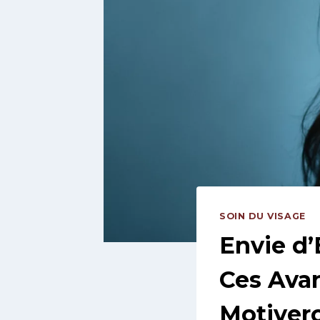
SOIN DU VISAGE
Envie d’
Ces Avan
Motiver