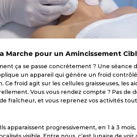
 Marche pour un Amincissement Cib
ent ça se passe concrètement ? Une séance d
plique un appareil qui génère un froid contrôlé
Ce froid agit sur les cellules graisseuses, les ai
ellement. Vous vous rendez compte ? Pas de do
e fraîcheur, et vous reprenez vos activités tout
 Ils apparaissent progressivement, en 1 à 3 mois
localisés visible. Entre nous, c’est lunaire de vo