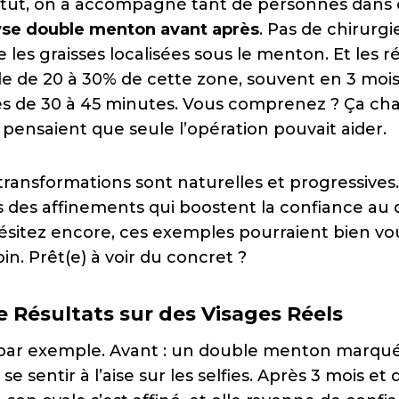
itut, on a accompagné tant de personnes dans
yse double menton avant après
. Pas de chirurgi
ble les graisses localisées sous le menton. Et les 
ble de 20 à 30% de cette zone, souvent en 3 mois
es de 30 à 45 minutes. Vous comprenez ? Ça ch
 pensaient que seule l’opération pouvait aider.
transformations sont naturelles et progressives
s des affinements qui boostent la confiance au 
hésitez encore, ces exemples pourraient bien vo
oin. Prêt(e) à voir du concret ?
 Résultats sur des Visages Réels
 par exemple. Avant : un double menton marqué
se sentir à l’aise sur les selfies. Après 3 mois e