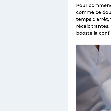
Pour commence
comme ce doubl
temps d’arrêt,
récalcitrantes.
booste la conf