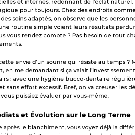
ielles et internes, redonnant de l’éclat naturel.
agique pour toujours. Chez des endroits comme 
des soins adaptés, on observe que les personne
ne routine simple voient leurs résultats perdur
s vous rendez compte ? Pas besoin de tout cha
tements.
cette envie d’un sourire qui résiste au temps ? Moi
, en me demandant si ça valait l’investissement.
lairs : avec une hygiène bucco-dentaire régulièr
et sans effort excessif. Bref, on va creuser les dé
 vous puissiez évaluer par vous-même.
diats et Évolution sur le Long Terme
e après le blanchiment, vous voyez déjà la diffé