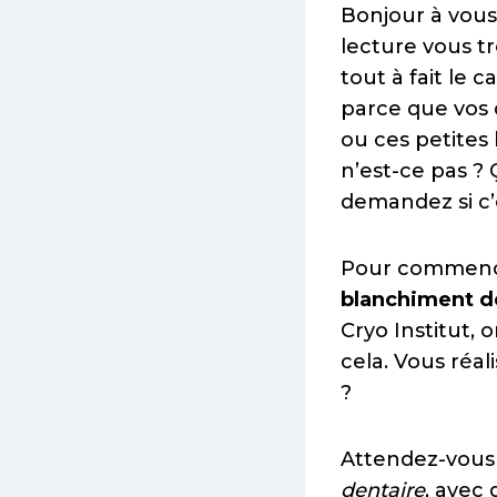
Bonjour à vous
lecture vous t
tout à fait le 
parce que vos 
ou ces petites
n’est-ce pas ?
demandez si c’e
Pour commence
blanchiment d
Cryo Institut,
cela. Vous réa
?
Attendez-vous 
dentaire
, avec