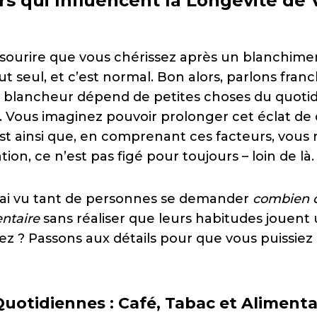
rs qui Influencent la Longévité de 
 sourire que vous chérissez après un blanchiment
ut seul, et c’est normal. Bon alors, parlons fran
 blancheur dépend de petites choses du quoti
. Vous imaginez pouvoir prolonger cet éclat de
est ainsi que, en comprenant ces facteurs, vous
tion, ce n’est pas figé pour toujours – loin de là.
’ai vu tant de personnes se demander
combien 
ntaire
sans réaliser que leurs habitudes jouent u
 ? Passons aux détails pour que vous puissiez 
uotidiennes : Café, Tabac et Alimenta