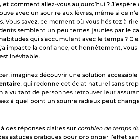
, et comment allez-vous aujourd’hui ? J’espère
rouve avec un sourire aux lèvres, même si ce n’
cas. Vous savez, ce moment où vous hésitez à ri
dents semblent un peu ternes, jaunies par le ca
 habitudes qui s’accumulent avec le temps ? C’es
 Ça impacte la confiance, et honnêtement, vous
st inévitable.
r, imaginez découvrir une solution accessibl
entaire
, qui redonne cet éclat naturel sans trop
 on a vu tant de personnes retrouver leur assura
lisez à quel point un sourire radieux peut chan
à des réponses claires sur
combien de temps du
 des astuces pratiques pour prolonger l’effet s