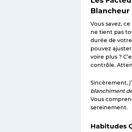
Les Facteu
Blancheur
Vous savez, ce
ne tient pas to
durée de votre
pouvez ajuster
voire plus ? C’
contrôle. Atten
Sincèrement, j
blanchiment de
Vous comprenez
sereinement.
Habitudes Q