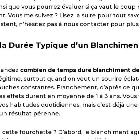
 ainsi que vous pourrez évaluer si ça vaut le coup
nt. Vous me suivez ? Lisez la suite pour tout savoi
stent, n’hésitez pas à nous contacter pour plus 
 la Durée Typique d’un Blanchimen
mandez
combien de temps dure blanchiment de
gitime, surtout quand on veut un sourire éclata
ouches constantes. Franchement, d’après ce que 
es effets durent en moyenne de 1 à 3 ans. Vous 
os habitudes quotidiennes, mais c’est déjà un
un résultat pérenne.
 cette fourchette ? D’abord, le blanchiment agit