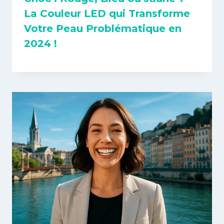
La Couleur LED qui Transforme
Votre Peau Problématique en
2024 !