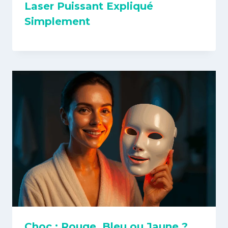
Laser Puissant Expliqué
Simplement
Choc : Rouge, Bleu ou Jaune ?