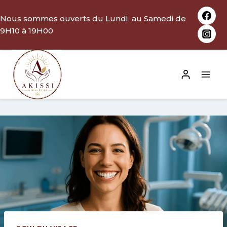
Aller
Nous sommes ouverts du Lundi au Samedi de
au
9H10 à 19H00
contenu