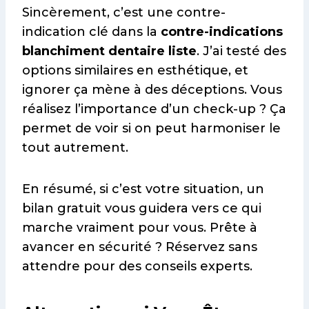
Sincèrement, c’est une contre-
indication clé dans la
contre-indications
blanchiment dentaire liste
. J’ai testé des
options similaires en esthétique, et
ignorer ça mène à des déceptions. Vous
réalisez l’importance d’un check-up ? Ça
permet de voir si on peut harmoniser le
tout autrement.
En résumé, si c’est votre situation, un
bilan gratuit vous guidera vers ce qui
marche vraiment pour vous. Prête à
avancer en sécurité ? Réservez sans
attendre pour des conseils experts.