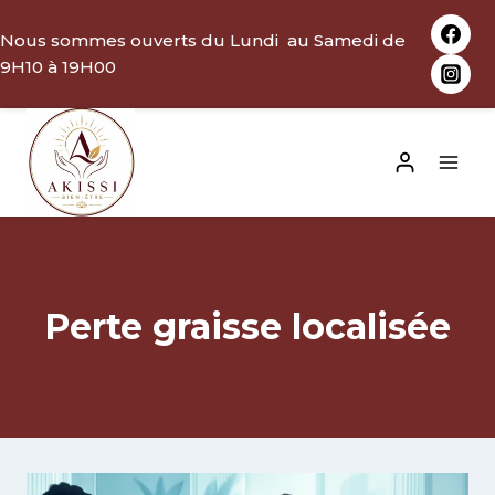
Aller
Nous sommes ouverts du Lundi au Samedi de
au
9H10 à 19H00
contenu
Perte graisse localisée