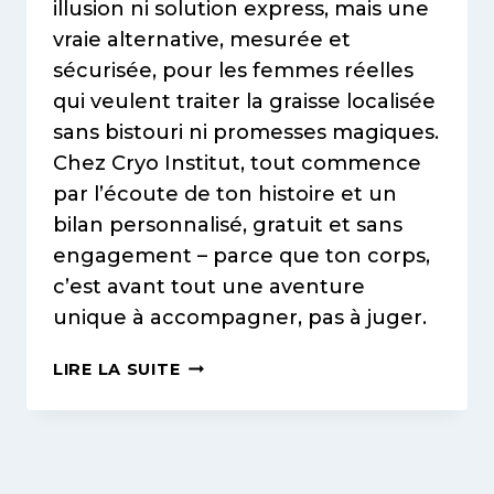
illusion ni solution express, mais une
vraie alternative, mesurée et
sécurisée, pour les femmes réelles
qui veulent traiter la graisse localisée
sans bistouri ni promesses magiques.
Chez Cryo Institut, tout commence
par l’écoute de ton histoire et un
bilan personnalisé, gratuit et sans
engagement – parce que ton corps,
c’est avant tout une aventure
unique à accompagner, pas à juger.
“FROID,
LIRE LA SUITE
PATIENCE
ET
VÉRITÉS
:
LA