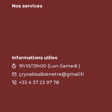
Nos services
Soin du visage
Soin minceur
Mentions légales
Politique de confidentialité
Informations utiles
9h10/19h00 (Lun-Samedi )
c
ryoakissibienetre@gmail.fr
+33 4 37 23 97 78
CGV