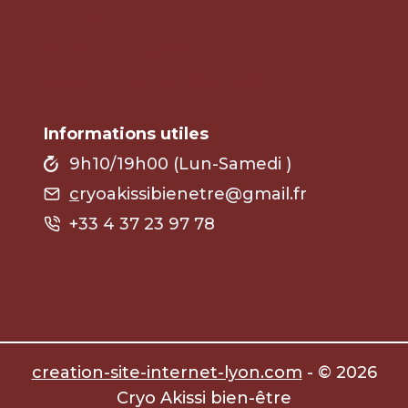
Soin minceur
Mentions légales
Politique de confidentialité
Informations utiles
9h10/19h00 (Lun-Samedi )
c
ryoakissibienetre@gmail.fr
+33 4 37 23 97 78
CGV
creation-site-internet-lyon.com
- © 2026
Cryo Akissi bien-être