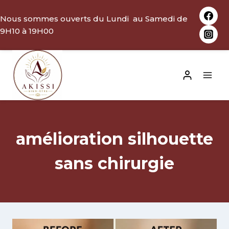
Aller
Nous sommes ouverts du Lundi au Samedi de
au
9H10 à 19H00
contenu
amélioration silhouette
sans chirurgie