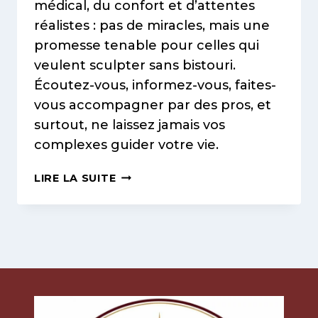
médical, du confort et d’attentes
réalistes : pas de miracles, mais une
promesse tenable pour celles qui
veulent sculpter sans bistouri.
Écoutez-vous, informez-vous, faites-
vous accompagner par des pros, et
surtout, ne laissez jamais vos
complexes guider votre vie.
MINCIR
LIRE LA SUITE
PAR
LE
FROID
–
LA
CRYOLYPOLYSE
MON
EXPÉRIENCE