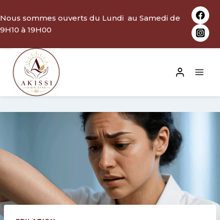
Aller
Nous sommes ouverts du Lundi au Samedi de
au
9H10 à 19H00
contenu