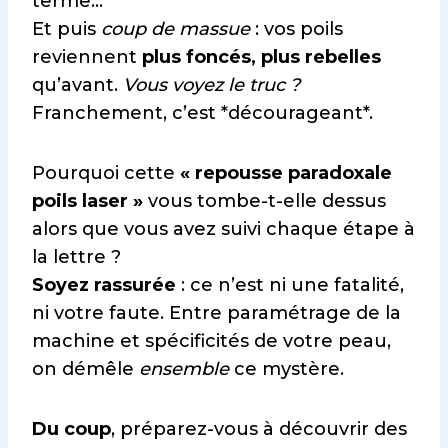
terme…
Et puis
coup de massue
: vos poils
reviennent
plus foncés, plus rebelles
qu’avant.
Vous voyez le truc ?
Franchement, c’est *décourageant*.
Pourquoi cette
« repousse paradoxale
poils laser »
vous tombe-t-elle dessus
alors que vous avez suivi chaque étape à
la lettre ?
Soyez rassurée
: ce n’est ni une fatalité,
ni votre faute. Entre paramétrage de la
machine et spécificités de votre peau,
on démêle
ensemble
ce mystère.
Du coup
, préparez-vous à découvrir des