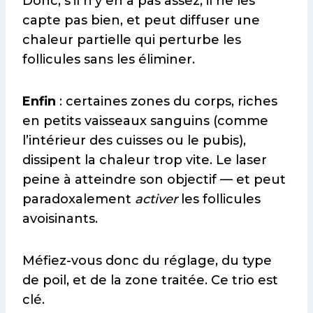
Donc, s’il n’y en a pas assez, il ne les
capte pas bien, et peut diffuser une
chaleur partielle qui perturbe les
follicules sans les éliminer.
Enfin
: certaines zones du corps, riches
en petits vaisseaux sanguins (comme
l’intérieur des cuisses ou le pubis),
dissipent la chaleur trop vite. Le laser
peine à atteindre son objectif — et peut
paradoxalement
activer
les follicules
avoisinants.
Méfiez-vous donc du réglage, du type
de poil, et de la zone traitée. Ce trio est
clé.