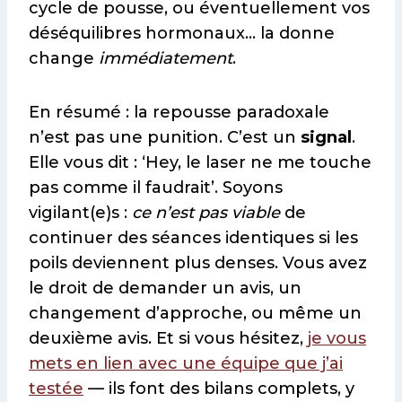
cycle de pousse, ou éventuellement vos
déséquilibres hormonaux… la donne
change
immédiatement
.
En résumé : la repousse paradoxale
n’est pas une punition. C’est un
signal
.
Elle vous dit : ‘Hey, le laser ne me touche
pas comme il faudrait’. Soyons
vigilant(e)s :
ce n’est pas viable
de
continuer des séances identiques si les
poils deviennent plus denses. Vous avez
le droit de demander un avis, un
changement d’approche, ou même un
deuxième avis. Et si vous hésitez,
je vous
mets en lien avec une équipe que j’ai
testée
— ils font des bilans complets, y