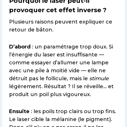
Pourquoi le laser peut-il
provoquer cet effet inverse ?
Plusieurs raisons peuvent expliquer ce
retour de bâton.
D’abord
: un paramétrage trop doux. Si
l’énergie du laser est insuffisante —
comme essayer d’allumer une lampe
avec une pile à moitié vide — elle ne
détruit pas le follicule, mais le
stimule
légèrement. Résultat ? Il se réveille… et
produit un poil plus vigoureux.
Ensuite
: les poils trop clairs ou trop fins.
Le laser cible la mélanine (le pigment).