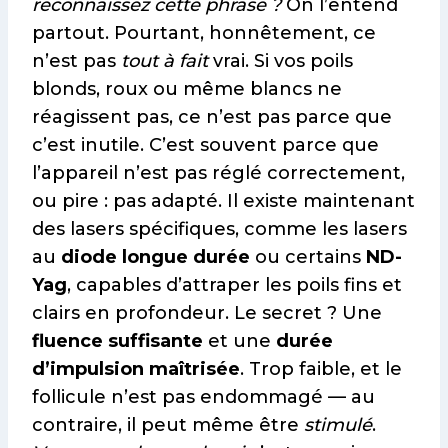
reconnaissez cette phrase ?
On l’entend
partout. Pourtant, honnêtement, ce
n’est pas
tout à fait
vrai. Si vos poils
blonds, roux ou même blancs ne
réagissent pas, ce n’est pas parce que
c’est inutile. C’est souvent parce que
l’appareil n’est pas réglé correctement,
ou pire : pas adapté. Il existe maintenant
des lasers spécifiques, comme les lasers
au
diode longue durée
ou certains
ND-
Yag
, capables d’attraper les poils fins et
clairs en profondeur. Le secret ? Une
fluence suffisante
et une
durée
d’impulsion maîtrisée
. Trop faible, et le
follicule n’est pas endommagé — au
contraire, il peut même être
stimulé
.