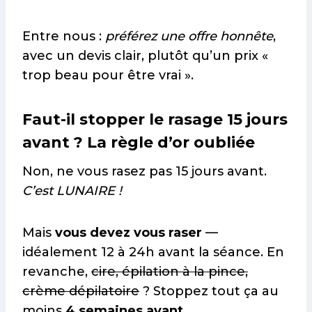
Entre nous :
préférez une offre honnête
,
avec un devis clair, plutôt qu’un prix «
trop beau pour être vrai ».
Faut-il stopper le rasage 15 jours
avant ? La règle d’or oubliée
Non, ne vous rasez pas 15 jours avant.
C’est LUNAIRE !
Mais
vous devez vous raser
—
idéalement 12 à 24h avant la séance. En
revanche,
cire, épilation à la pince,
crème dépilatoire
? Stoppez tout ça au
moins
4 semaines avant
.