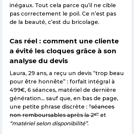
inégaux. Tout cela parce qu’il ne cible
pas correctement le poil. Ce n’est pas
de la beauté, c’est du bricolage.
Cas réel : comment une cliente
a évité les cloques grâce à son
analyse du devis
Laura, 29 ans, a reçu un devis “trop beau
pour être honnête” : forfait intégral à
499€, 6 séances, matériel de dernière
génération… sauf que, en bas de page,
une petite phrase discrète :
“séances
non remboursables après la 2ᵉ”
et
“matériel selon disponibilité”
.