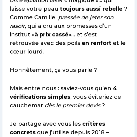
offre épilation laser
« magique »… qui
laisse votre peau
toujours aussi rebelle
?
Comme Camille,
pressée de jeter son
rasoir
, qui a cru aux promesses d’un
institut «
à prix cassé
»… et s’est
retrouvée avec des poils
en renfort
et le
cœur lourd.
Honnêtement, ça vous parle ?
Mais entre nous : saviez-vous qu’en
4
vérifications simples
, vous éviteriez ce
cauchemar
dès le premier devis
?
Je partage avec vous les
critères
concrets
que j’utilise depuis 2018 –