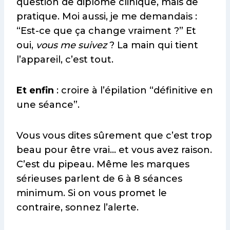
question de diplôme clinique, mais de
pratique. Moi aussi, je me demandais :
“Est-ce que ça change vraiment ?” Et
oui,
vous me suivez
? La main qui tient
l’appareil, c’est tout.
Et enfin
: croire à l’épilation “définitive en
une séance”.
Vous vous dites sûrement que c’est trop
beau pour être vrai… et vous avez raison.
C’est du pipeau. Même les marques
sérieuses parlent de 6 à 8 séances
minimum. Si on vous promet le
contraire, sonnez l’alerte.