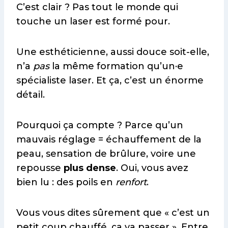
C’est clair ? Pas tout le monde qui
touche un laser est formé pour.
Une esthéticienne, aussi douce soit-elle,
n’a
pas
la même formation qu’un·e
spécialiste laser. Et ça, c’est un énorme
détail.
Pourquoi ça compte ? Parce qu’un
mauvais réglage = échauffement de la
peau, sensation de brûlure, voire une
repousse
plus dense
. Oui, vous avez
bien lu : des poils en
renfort
.
Vous vous dites sûrement que « c’est un
petit coup chauffé, ça va passer ». Entre