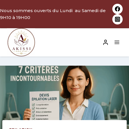
Aller
Nous sommes ouverts du Lundi au Samedi de
au
9H10 à 19H00
contenu