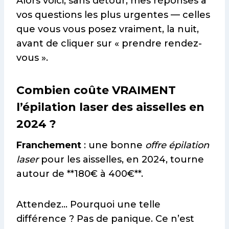
Alors voici, sans détour, mes réponses à
vos questions les plus urgentes — celles
que vous vous posez vraiment, la nuit,
avant de cliquer sur « prendre rendez-
vous ».
Combien coûte VRAIMENT
l’épilation laser des aisselles en
2024 ?
Franchement
: une bonne
offre épilation
laser
pour les aisselles, en 2024, tourne
autour de **180€ à 400€**.
Attendez… Pourquoi une telle
différence ? Pas de panique. Ce n’est