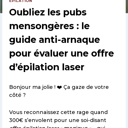
EPILATION
Oubliez les pubs
mensongères : le
guide anti-arnaque
pour évaluer une offre
d’épilation laser
Bonjour ma jolie ! ❤️ Ça gaze de votre
côté ?
Vous reconnaissez cette rage quand
300€ s’envolent pour une soi-disant