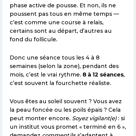
phase active de pousse. Et non, ils ne
poussent pas tous en même temps —
c’est comme une course à relais,
certains sont au départ, d’autres au
fond du follicule.
Donc une séance tous les 4 à 8
semaines (selon la zone), pendant des
mois, c’est le vrai rythme.
8 à 12 séances
,
c’est souvent la fourchette réaliste.
Vous êtes au soleil souvent ? Vous avez
la peau foncée ou les poils épais ? Cela
peut monter encore.
Soyez vigilant(e)
: si
un institut vous promet « terminé en 6 »,
demandez
comment
ils s’adaptent à