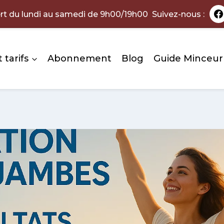
rt du lundi au samedi de 9h00/19h00 Suivez-nous :
 tarifs
Abonnement
Blog
Guide Minceur