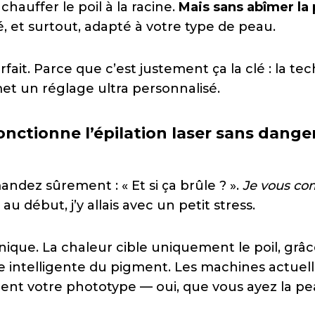
hauffer le poil à la racine.
Mais sans abîmer la
é, et surtout, adapté à votre type de peau.
rfait. Parce que c’est justement ça la clé : la te
t un réglage ultra personnalisé.
ctionne l’épilation laser sans danger
ndez sûrement : « Et si ça brûle ? ».
Je vous co
 début, j’y allais avec un petit stress.
nique. La chaleur cible uniquement le poil, grâ
 intelligente du pigment. Les machines actuel
t votre phototype — oui, que vous ayez la pea