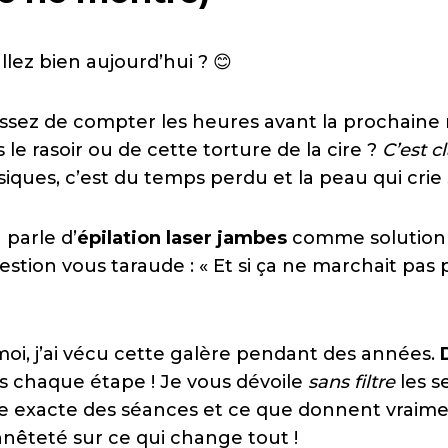
lez bien aujourd’hui ? 😊
ssez de compter les heures avant la prochaine 
le rasoir ou de cette torture de la cire ?
C’est cl
iques, c’est du temps perdu et la peau qui crie 
 parle d’
épilation laser jambes
comme solution
uestion vous taraude : « Et si ça ne marchait pa
moi, j’ai vécu cette galère pendant des années.
s chaque étape ! Je vous dévoile
sans filtre
les s
rée exacte des séances et ce que donnent vraimen
nnêteté sur ce qui change tout !