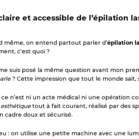
claire et accessible de l’épilation l
d même, on entend partout parler d’
épilation 
ent, c’est quoi ?
 me suis posé la même question avant mon pre
arle
? Cette impression que tout le monde sait, 
 ce n’est ni un acte médical ni une opération co
 esthétique
tout à fait courant, réalisé par des sp
n cadre doux et sécurisé.
u : on utilise une petite machine avec une lumi