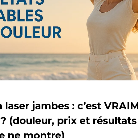
n laser jambes : c’est VRAI
 ? (douleur, prix et résultat
e ne montre)