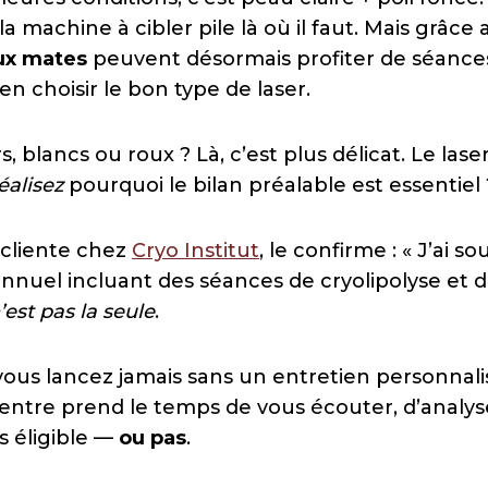
la machine à cibler pile là où il faut. Mais grâce
ux mates
peuvent désormais profiter de séances
en choisir le bon type de laser.
irs, blancs ou roux ? Là, c’est plus délicat. Le lase
éalisez
pourquoi le bilan préalable est essentiel 
, cliente chez
Cryo Institut
, le confirme : « J’ai so
uel incluant des séances de cryolipolyse et d’
n’est pas la seule
.
ous lancez jamais sans un entretien personnali
entre prend le temps de vous écouter, d’analyse
es éligible —
ou pas
.