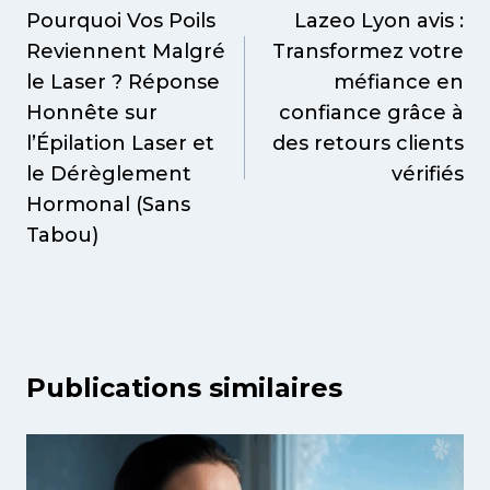
de
Pourquoi Vos Poils
Lazeo Lyon avis :
Reviennent Malgré
Transformez votre
l’article
le Laser ? Réponse
méfiance en
Honnête sur
confiance grâce à
l’Épilation Laser et
des retours clients
le Dérèglement
vérifiés
Hormonal (Sans
Tabou)
Publications similaires