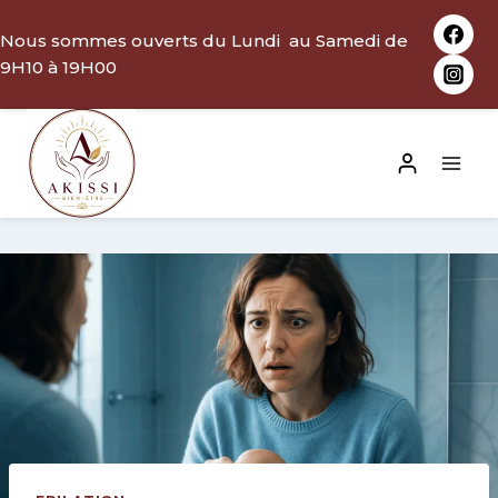
Aller
Nous sommes ouverts du Lundi au Samedi de
au
9H10 à 19H00
contenu