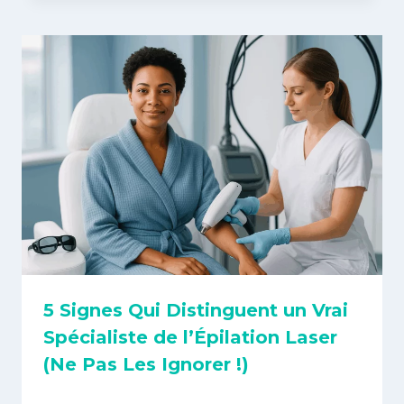
5 Signes Qui Distinguent un Vrai
Spécialiste de l’Épilation Laser
(Ne Pas Les Ignorer !)