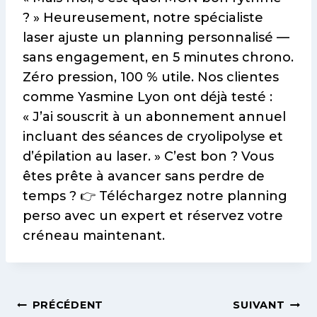
Navigation
PRÉCÉDENT
SUIVANT