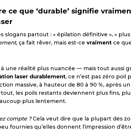
 ce que ‘durable’ signifie vraimen
aser
 slogans partout : « épilation définitive », « plu
ement
, ça fait rêver, mais est-ce
vraiment
ce que
à une réalité plus nuancée — mais tout aussi gra
ation laser durablement
, ce n’est pas zéro poil 
ction massive, à hauteur de 80 à 90 %, après un
tout, les poils restants deviennent plus fins, plus
aucoup plus lentement.
ez compte ?
Cela veut dire que la plupart des zo
peu fournies qu’elles donnent l’impression d’êt