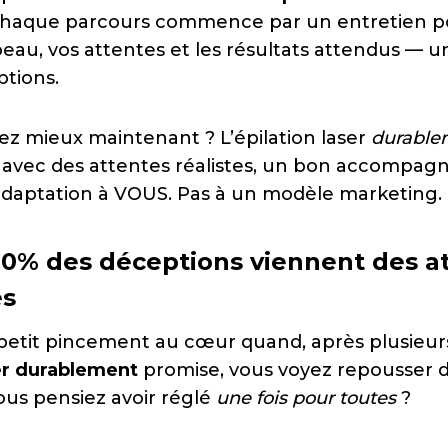
chaque parcours commence par un entretien p
eau, vos attentes et les résultats attendus — un
ptions.
 mieux maintenant ? L’épilation laser
durable
t avec des attentes réalistes, un bon accompag
daptation à VOUS. Pas à un modèle marketing.
0% des déceptions viennent des a
es
petit pincement au cœur quand, après plusieur
ser durablement
promise, vous voyez repousser de
ous pensiez avoir réglé
une fois pour toutes
?