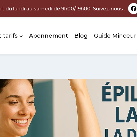
rt du lundi au samedi de 9h00/19h00 Suivez-nous :
 tarifs
Abonnement
Blog
Guide Minceur