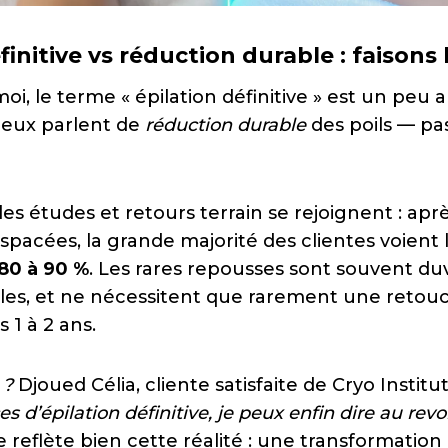
finitive vs réduction durable : faisons 
oi, le terme « épilation définitive » est un peu
rieux parlent de
réduction durable
des poils — pas
 les études et retours terrain se rejoignent : aprè
pacées, la grande majorité des clientes voient l
 80 à 90 %
. Les rares repousses sont souvent du
bles, et ne nécessitent que rarement une retou
 1 à 2 ans.
 ?
Djoued Célia, cliente satisfaite de Cryo Institu
s d’épilation définitive, je peux enfin dire au revoi
reflète bien cette réalité : une transformation 