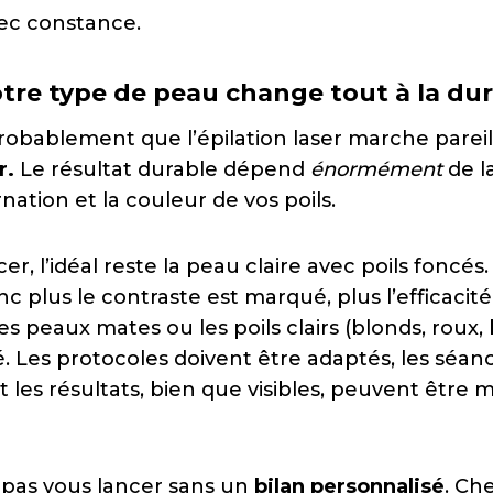
ec constance.
tre type de peau change tout à la dur
obablement que l’épilation laser marche pareil
r.
Le résultat durable dépend
énormément
de l
nation et la couleur de vos poils.
 l’idéal reste la peau claire avec poils foncés. 
c plus le contraste est marqué, plus l’efficacité
es peaux mates ou les poils clairs (blonds, roux, 
. Les protocoles doivent être adaptés, les séan
les résultats, bien que visibles, peuvent être 
 pas vous lancer sans un
bilan personnalisé
. Ch