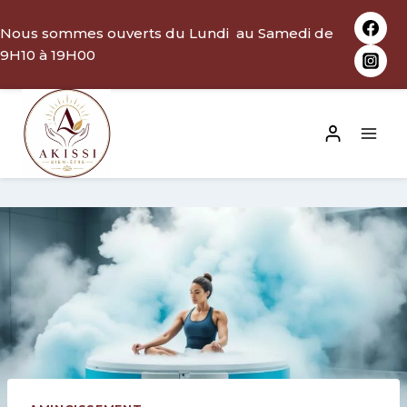
Aller
Nous sommes ouverts du Lundi au Samedi de
au
9H10 à 19H00
contenu