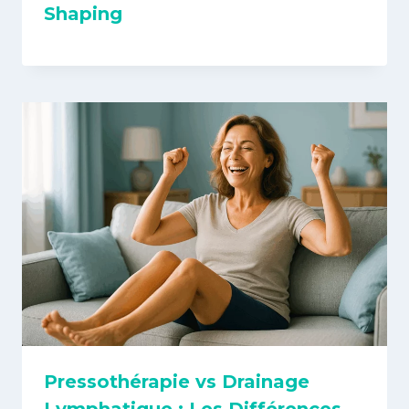
Shaping
Pressothérapie vs Drainage
Lymphatique : Les Différences