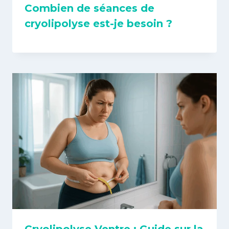
Combien de séances de
cryolipolyse est-je besoin ?