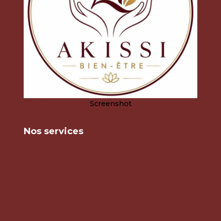
Screenshot
Nos services
Soin du visage
Soin minceur
Mentions légales
Politique de confidentialité