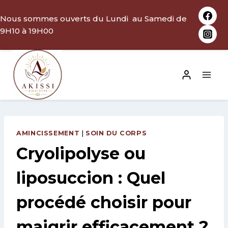
Aller
Nous sommes ouverts du Lundi au Samedi de
au
9H10 à 19H00
contenu
AMINCISSEMENT
|
SOIN DU CORPS
Cryolipolyse ou
liposuccion : Quel
procédé choisir pour
maigrir efficacement ?