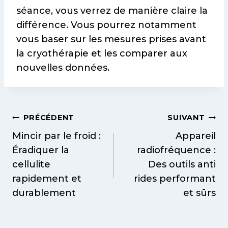
séance, vous verrez de manière claire la
différence. Vous pourrez notamment
vous baser sur les mesures prises avant
la cryothérapie et les comparer aux
nouvelles données.
Navigation
PRÉCÉDENT
SUIVANT
de
Mincir par le froid :
Appareil
Éradiquer la
radiofréquence :
l’article
cellulite
Des outils anti
rapidement et
rides performant
durablement
et sûrs