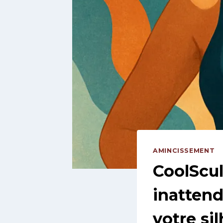
AMINCISSEMENT
CoolScul
inattend
votre si