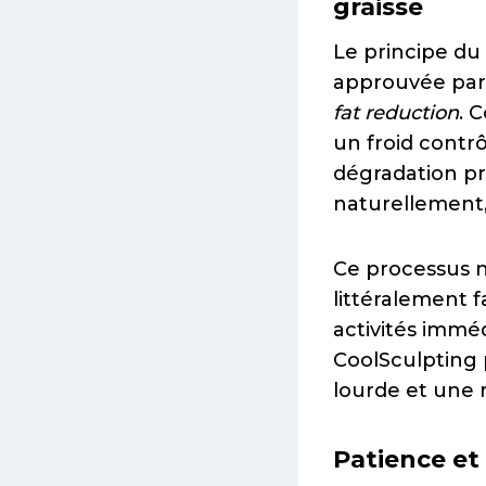
graisse
Le principe du
approuvée par 
fat reduction
. 
un froid contrô
dégradation pr
naturellement, 
Ce processus n’
littéralement 
activités immé
CoolSculpting p
lourde et une 
Patience et 