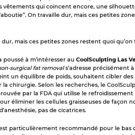
des vêtements qui coincent encore, une silhouett
 “aboutie”. On travaille dur, mais ces petites zon
e dur, mais ces petites zones restent quoi qu’on f
’a poussé à m’intéresser au
CoolSculpting Las V
non-surgical fat removal
s’adresse précisément à 
eint un équilibre de poids, souhaitent cibler des
 la chirurgie. Selon les recherches, le CoolScul
ouvée par la FDA qui utilise le refroidissement
pour éliminer les cellules graisseuses de façon n
 d’anesthésie, pas de cicatrices.
est particulièrement recommandé pour le bas d