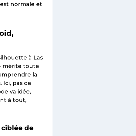
 est normale et
oid,
silhouette à Las
 mérite toute
 comprendre la
 Ici, pas de
de validée,
nt à tout,
 ciblée de