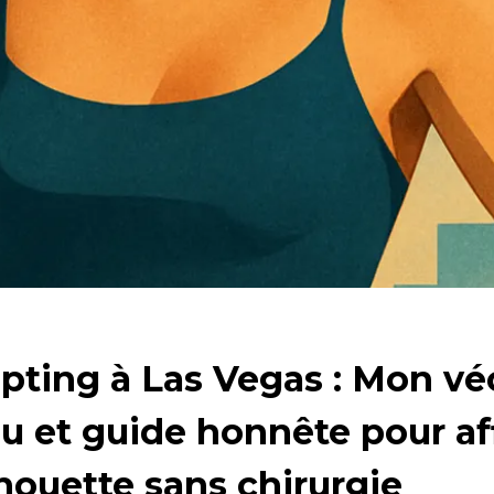
pting à Las Vegas : Mon vé
u et guide honnête pour af
lhouette sans chirurgie