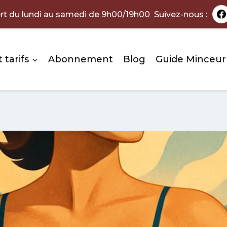
rt du lundi au samedi de 9h00/19h00 Suivez-nous :
 tarifs
Abonnement
Blog
Guide Minceur