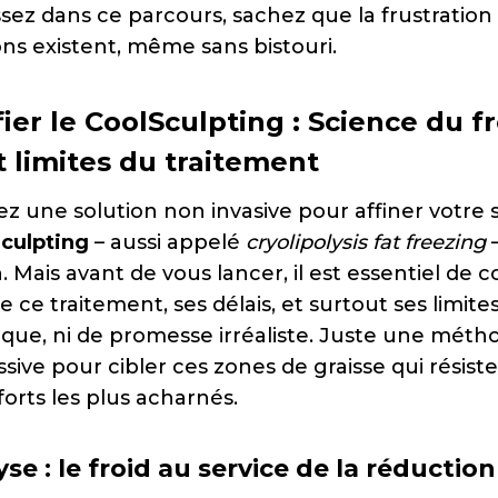
sez dans ce parcours, sachez que la frustration
ons existent, même sans bistouri.
ier le CoolSculpting : Science du fr
t limites du traitement
z une solution non invasive pour affiner votre 
culpting
– aussi appelé
cryolipolysis fat freezing
–
. Mais avant de vous lancer, il est essentiel de
 ce traitement, ses délais, et surtout ses limites.
ue, ni de promesse irréaliste. Juste une métho
sive pour cibler ces zones de graisse qui résiste
orts les plus acharnés.
yse : le froid au service de la réduction