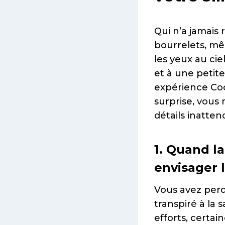
Qui n’a jamais
bourrelets, mê
les yeux au ciel
et à une petite
expérience Coo
surprise, vous
détails inatten
1. Quand la
envisager 
Vous avez perdu
transpiré à la 
efforts, certai