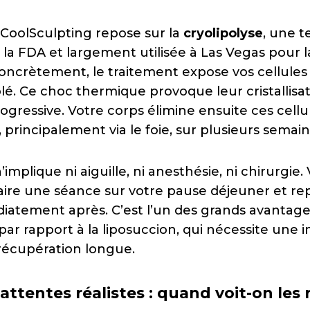
 CoolSculpting repose sur la
cryolipolyse
, une 
la FDA et largement utilisée à Las Vegas pour 
Concrètement, le traitement expose vos cellules
lé. Ce choc thermique provoque leur cristallisat
ogressive. Votre corps élimine ensuite ces cell
principalement via le foie, sur plusieurs semain
implique ni aiguille, ni anesthésie, ni chirurgie
faire une séance sur votre pause déjeuner et re
diatement après. C’est l’un des grands avantag
ar rapport à la liposuccion, qui nécessite une 
récupération longue.
attentes réalistes : quand voit-on les 