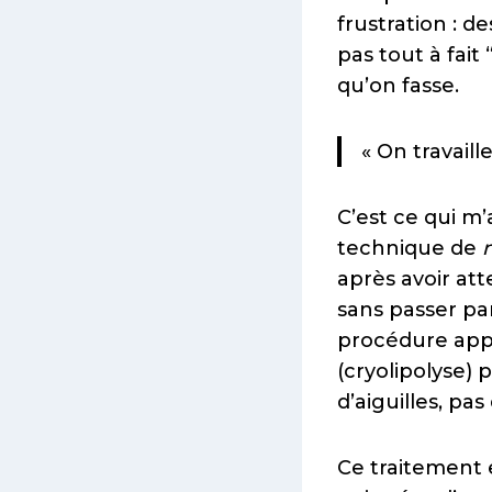
frustration : 
pas tout à fait
qu’on fasse.
« On travaill
C’est ce qui m
technique de
après avoir att
sans passer par
procédure appr
(cryolipolyse) 
d’aiguilles, pas
Ce traitement 